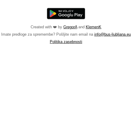
Created with ❤️ by
GregorA
and
KlemenK
Imate predloge za spremembe? Pošljite nam email na
info@bus-ljubljana.eu
Politika zasebnosti